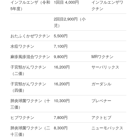
インフルエンザ（令和
1回目 4,000円
インフルエンザワ
5年度）
クチン
2回目2,900円（小
児）
おたふくかぜワクチン
5,500円
水痘ワクチン
7,100円
麻疹風疹混合ワクチン
9,800円
MRワクチン
子宮頸がんワクチン
16,200円
サーバリックス
（二価）
子宮頸がんワクチン
16,200円
ガーダシル
（四価）
肺炎球菌ワクチン（十
10,300円
プレベナー
三価）
ヒブワクチン
7,800円
アクトヒブ
肺炎球菌ワクチン（二
8,300円
ニューモバックス
十三価）