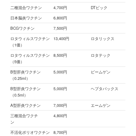
二種混合ワクチン
4,700円
DTビック
日本脳炎ワクチン
6,800円
BCGワクチン
7,500円
ロタウィルスワクチン
13,400円
ロタリックス
（1価）
ロタウィルスワクチン
8,500円
ロタテック
（5価）
B型肝炎ワクチン
5,000円
ビームゲン
（0.25ml）
B型肝炎ワクチン
5,000円
ヘプタバックス
（0.5ml）
A型肝炎ワクチン
7,000円
エームゲン
三種混合ワクチ
4,800円
ン
不活化ポリオワクチン
8,700円