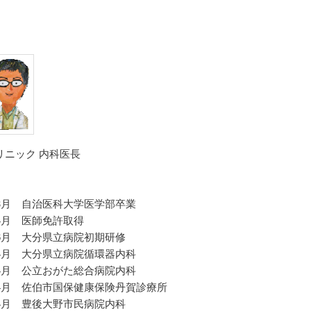
）
リニック 内科医長
年3月 自治医科大学医学部卒業
4月 医師免許取得
年6月 大分県立病院初期研修
年4月 大分県立病院循環器内科
年4月 公立おがた総合病院内科
年4月 佐伯市国保健康保険丹賀診療所
年4月 豊後大野市民病院内科